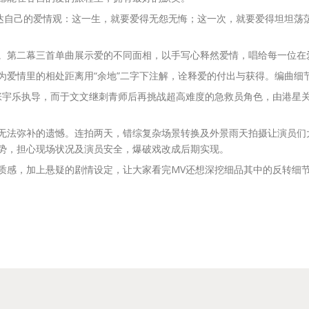
表达自己的爱情观：这一生，就要爱得无怨无悔；这一次，就要爱得坦坦荡
。第二幕三首单曲展示爱的不同面相，以手写心释然爱情，唱给每一位在
为爱情里的相处距离用“余地”二字下注解，诠释爱的付出与获得。编曲细
张宇乐执导，而于文文继刺青师后再挑战超高难度的急救员角色，由港星
无法弥补的遗憾。连拍两天，错综复杂场景转换及外景雨天拍摄让演员们大
势，担心现场状况及演员安全，爆破戏改成后期实现。
质感，加上悬疑的剧情设定，让大家看完MV还想深挖细品其中的反转细