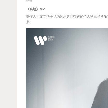
影视
《余地》MV
唱作人于文文携手华纳音乐共同打造的个人第三张音乐专
启。