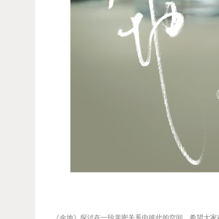
《余地》探讨在一段亲密关系中彼此的空间，希望大家