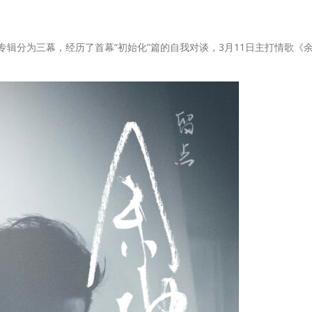
辑分为三幕，经历了首幕“初始化”篇的自我对谈，3月11日主打情歌《余